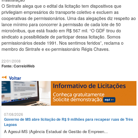
O Sintrafe alega que o edital da licitação tem dispositivos que
privilegiam empresários do transporte coletivo e excluem as
cooperativas de permissionários. Uma das alegações diz respeito ao
lance mínimo para concorrer à permissão de cada lote de 50
microônibus, que está fixado em R$ 567 mil. “O GDF tirou do
sindicato a possibilidade de participar dessa licitação. Somos
permissionários desde 1991. Nos sentimos feridos”, reclama o
membro do Sintrafe e ex-permissionário Régis Chaves.
22/01/2008
Fonte: CorreioWeb
Voltar
07/08/2026
Governo de MS abre licitação de R$ 9 milhões para recapear ruas de Três
Lagoas
A Agesul-MS (Agência Estadual de Gestão de Empreen...