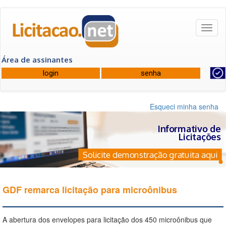
Toggl
naviga
Área de assinantes
Esqueci minha senha
Informativo de
Licitações
Solicite demonstração gratuita aqui
GDF remarca licitação para microônibus
A abertura dos envelopes para licitação dos 450 microônibus que