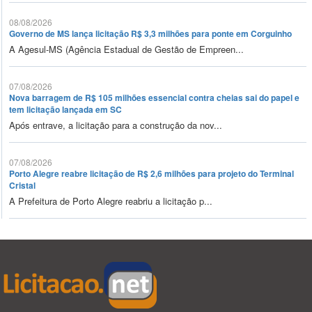
08/08/2026
Governo de MS lança licitação R$ 3,3 milhões para ponte em Corguinho
A Agesul-MS (Agência Estadual de Gestão de Empreen...
07/08/2026
Nova barragem de R$ 105 milhões essencial contra cheias sai do papel e
tem licitação lançada em SC
Após entrave, a licitação para a construção da nov...
07/08/2026
Porto Alegre reabre licitação de R$ 2,6 milhões para projeto do Terminal
Cristal
A Prefeitura de Porto Alegre reabriu a licitação p...