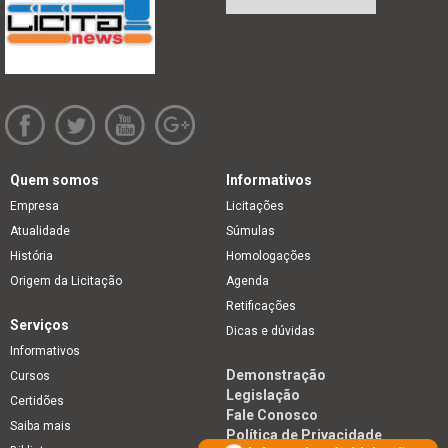
Quem somos
Informativos
Empresa
Licitações
Atualidade
Súmulas
História
Homologações
Origem da Licitação
Agenda
Retificações
Serviços
Dicas e dúvidas
Informativos
Demonstração
Cursos
Legislação
Certidões
Fale Conosco
Saiba mais
Política de Privacidade