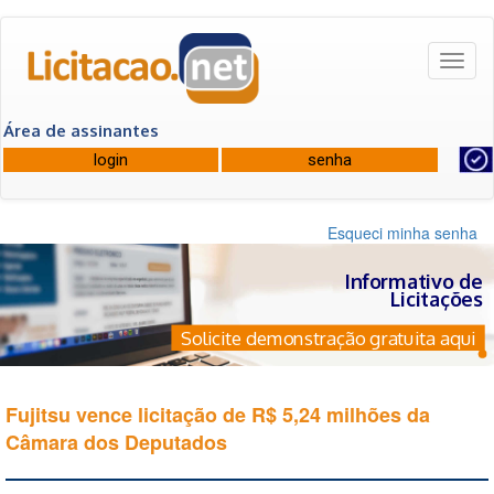
Toggl
naviga
Área de assinantes
Esqueci minha senha
Informativo de
Licitações
Solicite demonstração gratuita aqui
Fujitsu vence licitação de R$ 5,24 milhões da
Câmara dos Deputados