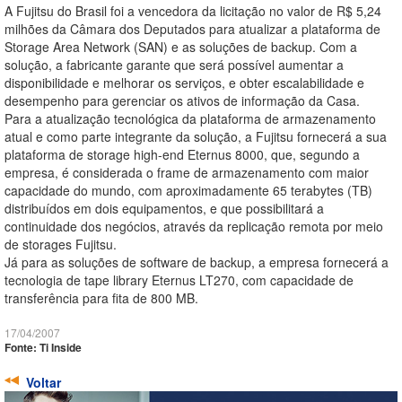
A Fujitsu do Brasil foi a vencedora da licitação no valor de R$ 5,24
milhões da Câmara dos Deputados para atualizar a plataforma de
Storage Area Network (SAN) e as soluções de backup. Com a
solução, a fabricante garante que será possível aumentar a
disponibilidade e melhorar os serviços, e obter escalabilidade e
desempenho para gerenciar os ativos de informação da Casa.
Para a atualização tecnológica da plataforma de armazenamento
atual e como parte integrante da solução, a Fujitsu fornecerá a sua
plataforma de storage high-end Eternus 8000, que, segundo a
empresa, é considerada o frame de armazenamento com maior
capacidade do mundo, com aproximadamente 65 terabytes (TB)
distribuídos em dois equipamentos, e que possibilitará a
continuidade dos negócios, através da replicação remota por meio
de storages Fujitsu.
Já para as soluções de software de backup, a empresa fornecerá a
tecnologia de tape library Eternus LT270, com capacidade de
transferência para fita de 800 MB.
17/04/2007
Fonte: Ti Inside
Voltar