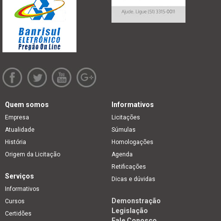
Quem somos
Informativos
Empresa
Licitações
Atualidade
Súmulas
História
Homologações
Origem da Licitação
Agenda
Retificações
Serviços
Dicas e dúvidas
Informativos
Demonstração
Cursos
Legislação
Certidões
Fale Conosco