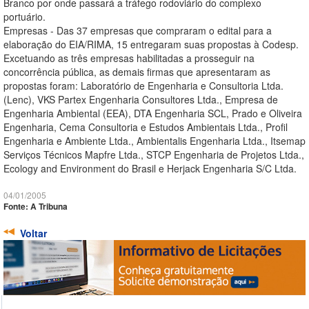
Branco por onde passará a tráfego rodoviário do complexo
portuário.
Empresas - Das 37 empresas que compraram o edital para a
elaboração do EIA/RIMA, 15 entregaram suas propostas à Codesp.
Excetuando as três empresas habilitadas a prosseguir na
concorrência pública, as demais firmas que apresentaram as
propostas foram: Laboratório de Engenharia e Consultoria Ltda.
(Lenc), VKS Partex Engenharia Consultores Ltda., Empresa de
Engenharia Ambiental (EEA), DTA Engenharia SCL, Prado e Oliveira
Engenharia, Cema Consultoria e Estudos Ambientais Ltda., Profil
Engenharia e Ambiente Ltda., Ambientalis Engenharia Ltda., Itsemap
Serviços Técnicos Mapfre Ltda., STCP Engenharia de Projetos Ltda.,
Ecology and Environment do Brasil e Herjack Engenharia S/C Ltda.
04/01/2005
Fonte: A Tribuna
Voltar