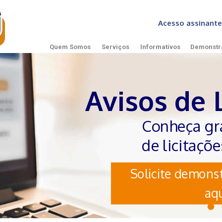
Acesso assinan
Quem Somos
Serviços
Informativos
Demonstr
Avisos de 
Conheça gr
de licitaçõ
Solicite demonst
aqu