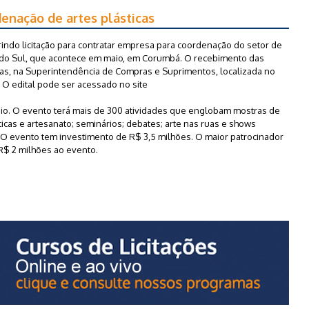
denação de artes plásticas
rindo licitação para contratar empresa para coordenação do setor de
ca do Sul, que acontece em maio, em Corumbá. O recebimento das
oras, na Superintendência de Compras e Suprimentos, localizada no
 O edital pode ser acessado no site
maio. O evento terá mais de 300 atividades que englobam mostras de
icas e artesanato; seminários; debates; arte nas ruas e shows
s. O evento tem investimento de R$ 3,5 milhões. O maior patrocinador
 R$ 2 milhões ao evento.