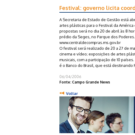
Festival: governo licita coor
A Secretaria de Estado de Gestão está ab
artes plásticas para o Festival da Améri
propostas será no dia 20 de abril às 8 h
prédio da Seges, no Parque dos Poderes.
www.centraldecompras.ms.gov.br
O festival será realizado de 20 a 27 de 
cinema e vídeo; exposições de artes plást
musicais, com a participação de 10 paíse
é o Banco do Brasil, que está destinando
06/04/2006
Fonte: Campo Grande News
Voltar