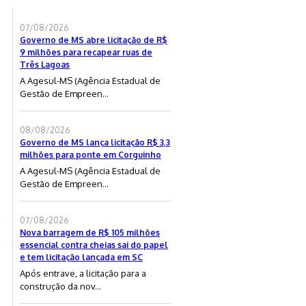
07/08/2026
Governo de MS abre licitação de R$
9 milhões para recapear ruas de
Três Lagoas
A Agesul-MS (Agência Estadual de
Gestão de Empreen...
08/08/2026
Governo de MS lança licitação R$ 3,3
milhões para ponte em Corguinho
A Agesul-MS (Agência Estadual de
Gestão de Empreen...
07/08/2026
Nova barragem de R$ 105 milhões
essencial contra cheias sai do papel
e tem licitação lançada em SC
Após entrave, a licitação para a
construção da nov...