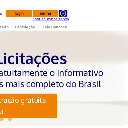
tes
Esqueci minha senha
ação
Legislação
Fale Conosco
Licitações
atuitamente o informativo
es mais completo do Brasil
ração gratuita
i