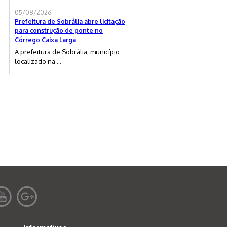
05/08/2026
Prefeitura de Sobrália abre licitação
para construção de ponte no
Córrego Caixa Larga
A prefeitura de Sobrália, município
localizado na ...