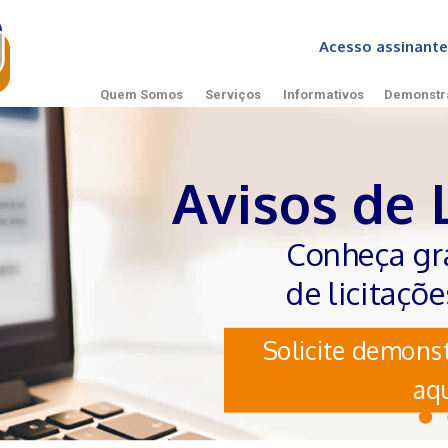
Acesso assinan
Quem Somos
Serviços
Informativos
Demonstr
Avisos de 
Conheça gr
de licitaçõ
Solicite demonst
aqu