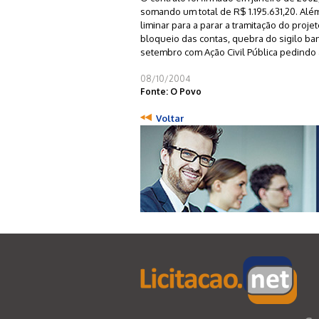
somando um total de R$ 1.195.631,20. Alé
liminar para a parar a tramitação do proj
bloqueio das contas, quebra do sigilo ban
setembro com Ação Civil Pública pedindo 
08/10/2004
Fonte: O Povo
Voltar