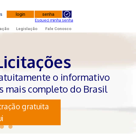
tes
Esqueci minha senha
ação
Legislação
Fale Conosco
Licitações
atuitamente o informativo
es mais completo do Brasil
ração gratuita
i