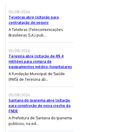
05/08/2026
Telebras abre licitação para
contratação de seguro
A Telebras (Telecomunicações
Brasileiras S.A.) pub...
05/08/2026
Teresina abre licitação de R$ 4
milhões para compra de
equipamentos médico-hospitalares
A Fundação Municipal de Saúde
(FMS) de Teresina ab...
05/08/2026
Santana do Ipanema abre licitação
para construção de nova creche do
FNDE
A Prefeitura de Santana do Ipanema
publicou, na ed...