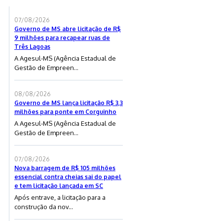
07/08/2026
Governo de MS abre licitação de R$
9 milhões para recapear ruas de
Três Lagoas
A Agesul-MS (Agência Estadual de
Gestão de Empreen...
08/08/2026
Governo de MS lança licitação R$ 3,3
milhões para ponte em Corguinho
A Agesul-MS (Agência Estadual de
Gestão de Empreen...
07/08/2026
Nova barragem de R$ 105 milhões
essencial contra cheias sai do papel
e tem licitação lançada em SC
Após entrave, a licitação para a
construção da nov...