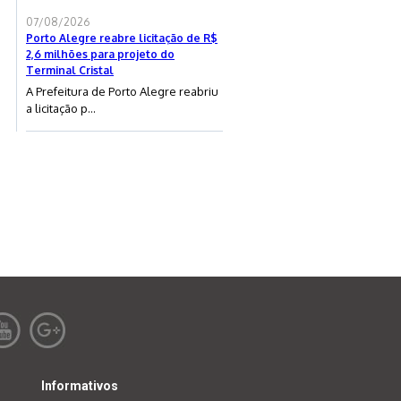
07/08/2026
Porto Alegre reabre licitação de R$
2,6 milhões para projeto do
Terminal Cristal
A Prefeitura de Porto Alegre reabriu
a licitação p...
Informativos