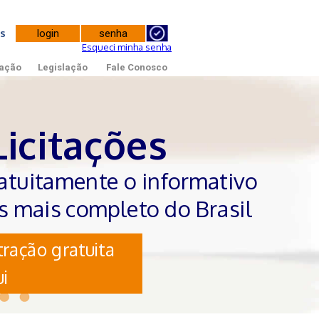
tes
Esqueci minha senha
ação
Legislação
Fale Conosco
Licitações
atuitamente o informativo
es mais completo do Brasil
ração gratuita
i