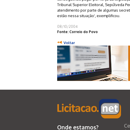
Tribunal Superior Eleitoral, Sepúlveda P
atendimento por parte de algumas secreta
estão nessa situação', exemplificou.
08/10/2004
Fonte: Correio do Povo
Voltar
Ce
Onde estamos?