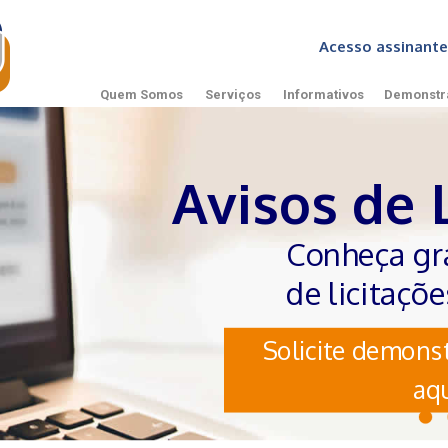
Acesso assinan
Quem Somos
Serviços
Informativos
Demonstr
Avisos de 
Conheça gr
de licitaçõ
Solicite demonst
aqu