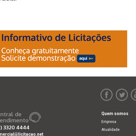
ntral de
Quem somos
endimento
Empresa
1)
3320 4444
Atualidade
mercial@licitacao.net