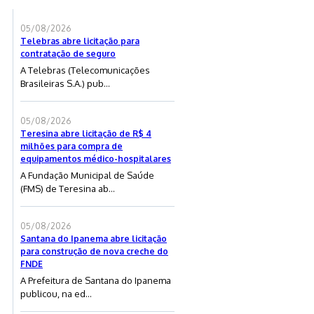
05/08/2026
Telebras abre licitação para
contratação de seguro
A Telebras (Telecomunicações
Brasileiras S.A.) pub...
05/08/2026
Teresina abre licitação de R$ 4
milhões para compra de
equipamentos médico-hospitalares
A Fundação Municipal de Saúde
(FMS) de Teresina ab...
05/08/2026
Santana do Ipanema abre licitação
para construção de nova creche do
FNDE
A Prefeitura de Santana do Ipanema
publicou, na ed...