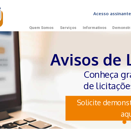
Acesso assinan
Quem Somos
Serviços
Informativos
Demonstr
Avisos de 
Conheça gr
de licitaçõ
Solicite demonst
aqu