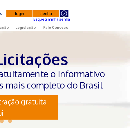
tes
Esqueci minha senha
ação
Legislação
Fale Conosco
Licitações
atuitamente o informativo
es mais completo do Brasil
ração gratuita
i