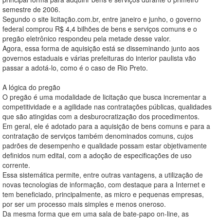
semestre de 2006.
Segundo o site licitação.com.br, entre janeiro e junho, o governo
federal comprou R$ 4,4 bilhões de bens e serviços comuns e o
pregão eletrônico respondeu pela metade desse valor.
Agora, essa forma de aquisição está se disseminando junto aos
governos estaduais e várias prefeituras do interior paulista vão
passar a adotá-lo, como é o caso de Rio Preto.
A lógica do pregão
O pregão é uma modalidade de licitação que busca incrementar a
competitividade e a agilidade nas contratações públicas, qualidades
que são atingidas com a desburocratização dos procedimentos.
Em geral, ele é adotado para a aquisição de bens comuns e para a
contratação de serviços também denominados comuns, cujos
padrões de desempenho e qualidade possam estar objetivamente
definidos num edital, com a adoção de especificações de uso
corrente.
Essa sistemática permite, entre outras vantagens, a utilização de
novas tecnologias de informação, com destaque para a Internet e
tem beneficiado, principalmente, as micro e pequenas empresas,
por ser um processo mais simples e menos oneroso.
Da mesma forma que em uma sala de bate-papo on-line, as