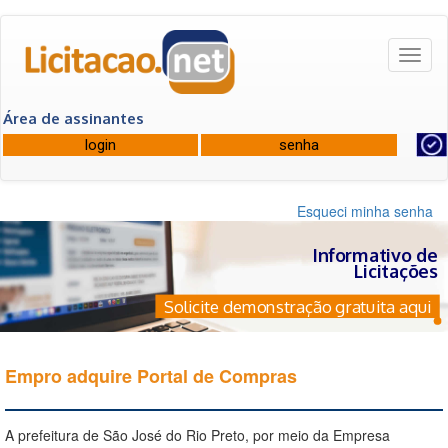
Toggl
naviga
Área de assinantes
Esqueci minha senha
Informativo de
Licitações
Solicite demonstração gratuita aqui
Empro adquire Portal de Compras
A prefeitura de São José do Rio Preto, por meio da Empresa