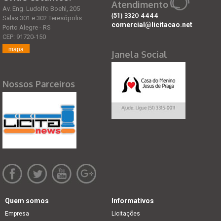
Atendimento
Av. Eng. Ludolfo Boehl, 205
(51)
3320 4444
Salas 301 e 302 Teresópolis
comercial@licitacao.net
Porto Alegre - RS
CEP: 91720-150
mapa
Janela Social
Nossos Parceiros
Quem somos
Informativos
Empresa
Licitações