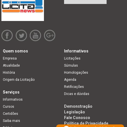
Quem somos
Informativos
Empresa
Licitações
Atualidade
Súmulas
História
Homologações
Origem da Licitação
Agenda
Retificações
Serviços
Dicas e dúvidas
Informativos
Demonstração
Cursos
Legislação
Certidões
Fale Conosco
Saiba mais
Política de Privacidade