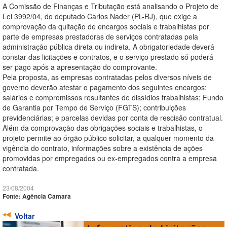
A Comissão de Finanças e Tributação está analisando o Projeto de
Lei 3992/04, do deputado Carlos Nader (PL-RJ), que exige a
comprovação da quitação de encargos sociais e trabalhistas por
parte de empresas prestadoras de serviços contratadas pela
administração pública direta ou indireta. A obrigatoriedade deverá
constar das licitações e contratos, e o serviço prestado só poderá
ser pago após a apresentação do comprovante.
Pela proposta, as empresas contratadas pelos diversos níveis de
governo deverão atestar o pagamento dos seguintes encargos:
salários e compromissos resultantes de dissídios trabalhistas; Fundo
de Garantia por Tempo de Serviço (FGTS); contribuições
previdenciárias; e parcelas devidas por conta de rescisão contratual.
Além da comprovação das obrigações sociais e trabalhistas, o
projeto permite ao órgão público solicitar, a qualquer momento da
vigência do contrato, informações sobre a existência de ações
promovidas por empregados ou ex-empregados contra a empresa
contratada.
23/08/2004
Fonte: Agência Camara
Voltar