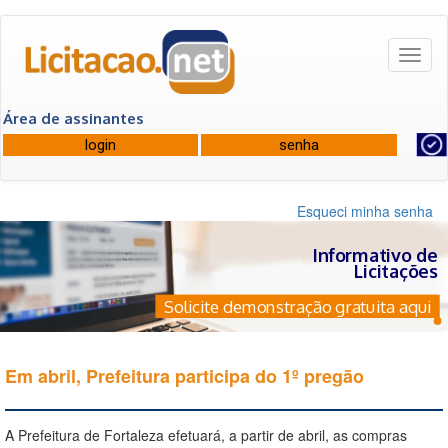
Toggl
naviga
Área de assinantes
Esqueci minha senha
Informativo de
Licitações
Solicite demonstração gratuita aqui
Em abril, Prefeitura participa do 1º pregão
A Prefeitura de Fortaleza efetuará, a partir de abril, as compras