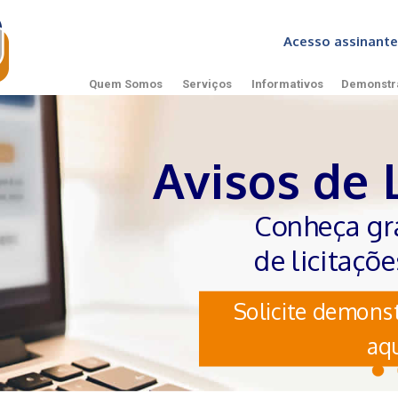
Acesso assinan
Quem Somos
Serviços
Informativos
Demonstr
Avisos de 
Conheça gr
de licitaçõ
Solicite demonst
aqu