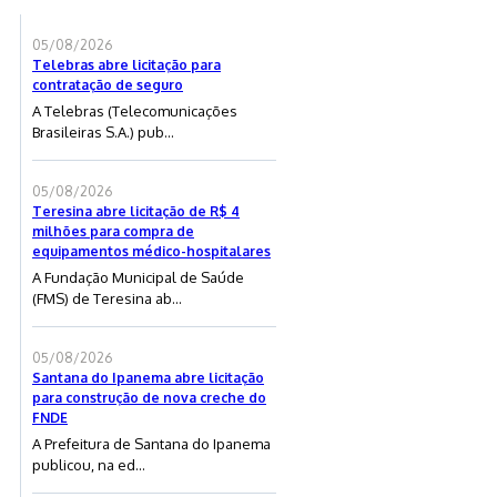
05/08/2026
Telebras abre licitação para
contratação de seguro
A Telebras (Telecomunicações
Brasileiras S.A.) pub...
05/08/2026
Teresina abre licitação de R$ 4
milhões para compra de
equipamentos médico-hospitalares
A Fundação Municipal de Saúde
(FMS) de Teresina ab...
05/08/2026
Santana do Ipanema abre licitação
para construção de nova creche do
FNDE
A Prefeitura de Santana do Ipanema
publicou, na ed...