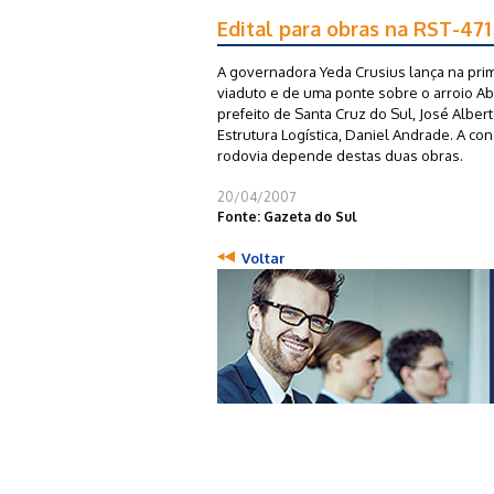
Edital para obras na RST-471
A governadora Yeda Crusius lança na prim
viaduto e de uma ponte sobre o arroio Abr
prefeito de Santa Cruz do Sul, José Alber
Estrutura Logística, Daniel Andrade. A c
rodovia depende destas duas obras.
20/04/2007
Fonte: Gazeta do Sul
Voltar