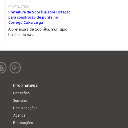
05/08/2026
Prefeitura de Sobrália abre licitação
para construção de ponte no
Córrego Caixa Larga
A prefeitura de Sobrália, município
localizado na ...
Informativos
Licitações
Súmulas
Homologações
Agenda
Retificações