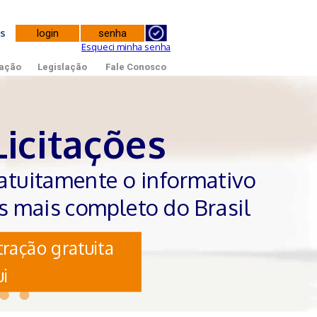
tes
Esqueci minha senha
ação
Legislação
Fale Conosco
Licitações
atuitamente o informativo
es mais completo do Brasil
ração gratuita
i