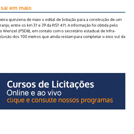
 sai em maio
eira quinzena de maio o edital de licitação para a construção de um
anjo, entre os km 37 e 39 da RST 471. A informação foi obtida pelo
to Wenzel (PSDB), em contato com o secretário estadual de Infra-
onclusão dos 700 metros que ainda restam para completar o eixo sul da