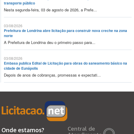
transporte público
Nesta segunda-feira, 03 de agosto de 2026, a Prefe...
03/08/2026
Prefeitura de Londrina abre licitação para construir nova creche na zona
norte
A Prefeitura de Londrina deu o primeiro passo para...
03/08/2026
Embasa publica Edital de Licitação para obras do saneamento básico na
cidade de Eunápolis
Depois de anos de cobranças, promessas e expectati...
Central de
Onde estamos?