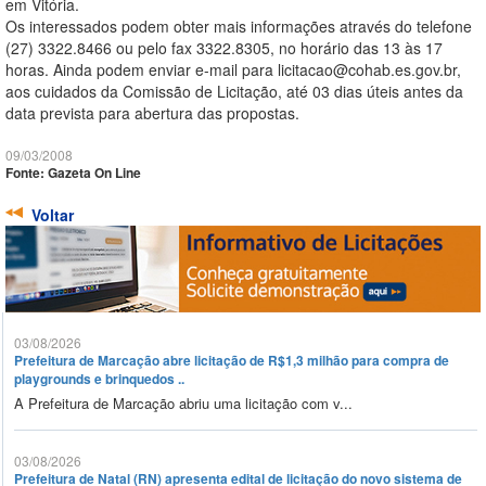
em Vitória.
Os interessados podem obter mais informações através do telefone
(27) 3322.8466 ou pelo fax 3322.8305, no horário das 13 às 17
horas. Ainda podem enviar e-mail para licitacao@cohab.es.gov.br,
aos cuidados da Comissão de Licitação, até 03 dias úteis antes da
data prevista para abertura das propostas.
09/03/2008
Fonte: Gazeta On Line
Voltar
03/08/2026
Prefeitura de Marcação abre licitação de R$1,3 milhão para compra de
playgrounds e brinquedos ..
A Prefeitura de Marcação abriu uma licitação com v...
03/08/2026
Prefeitura de Natal (RN) apresenta edital de licitação do novo sistema de