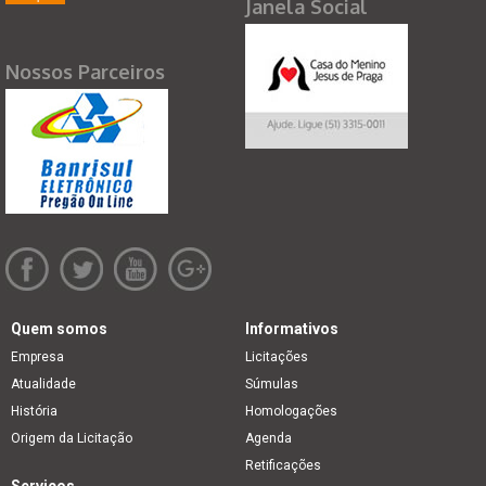
Janela Social
Nossos Parceiros
Quem somos
Informativos
Empresa
Licitações
Atualidade
Súmulas
História
Homologações
Origem da Licitação
Agenda
Retificações