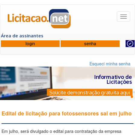
Toggl
naviga
Área de assinantes
Esqueci minha senha
Informativo de
Licitações
Solicite demonstração gratuita aqui
Edital de licitação para fotossensores sai em julho
Em julho, será divulgado o edital para contratação da empresa