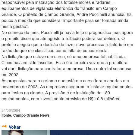
responsável pela instalação dos fotossensores e radares –
equipamentos de vigilância eletrônica do trânsito em Campo
Grande. O prefeito de Campo Grande, André Puccinelli anunciou há
pouco a medida que considera “importante para ser tomada ainda
nesta gestão”.
No começo do mês, Puccinelli já havia feito o prognóstico mas agora
o prefeito disse que até agosto a licitação poderá ser definida. O
prefeito alegou que a decisão de fazer novo processo licitatório é em
razão do que ele classificou como falta de concorrência.
Na licitação que esteve em curso, só uma empresa foi habilitada.
Cinco haviam sido inscritas. Essa é a terceira vez que a prefeitura
vai abrir licitação para contratar a empresa. Uma outra foi suspensa
em 2002.
As propostas para o certame que está em curso foram abertas em
novembro de 2003. As empresas chegaram a instalar equipamentos
para testes na cidade. A previsão é de instalação de 180
equipamentos, com investimento previsto de R$ 10,8 milhões.
24/06/2004
Fonte: Campo Grande News
Voltar