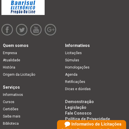
Quem somos
Informativos
Empresa
Licitações
Atualidade
Súmulas
História
Homologações
Origem da Licitação
Agenda
Retificações
Serviços
Dicas e dúvidas
Informativos
Demonstração
Cursos
Legislação
Certidões
Fale Conosco
Saiba mais
Política de Privacidade
Informativo de Licitações
Biblioteca