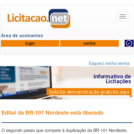
Toggl
naviga
Área de assinantes
Esqueci minha senha
Informativo de
Licitações
Solicite demonstração gratuita aqui
Edital da BR-101 Nordeste está liberado
O segundo passo que compete à duplicação da BR-101 Nordeste,