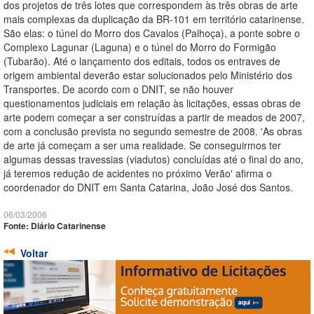
dos projetos de três lotes que correspondem às três obras de arte
mais complexas da duplicação da BR-101 em território catarinense.
São elas: o túnel do Morro dos Cavalos (Palhoça), a ponte sobre o
Complexo Lagunar (Laguna) e o túnel do Morro do Formigão
(Tubarão). Até o lançamento dos editais, todos os entraves de
origem ambiental deverão estar solucionados pelo Ministério dos
Transportes. De acordo com o DNIT, se não houver
questionamentos judiciais em relação às licitações, essas obras de
arte podem começar a ser construídas a partir de meados de 2007,
com a conclusão prevista no segundo semestre de 2008. 'As obras
de arte já começam a ser uma realidade. Se conseguirmos ter
algumas dessas travessias (viadutos) concluídas até o final do ano,
já teremos redução de acidentes no próximo Verão' afirma o
coordenador do DNIT em Santa Catarina, João José dos Santos.
06/03/2006
Fonte: Diário Catarinense
Voltar