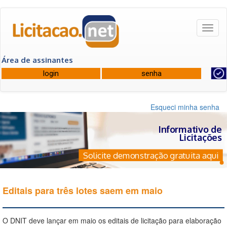
Toggl
naviga
Área de assinantes
Esqueci minha senha
Informativo de
Licitações
Solicite demonstração gratuita aqui
Editais para três lotes saem em maio
O DNIT deve lançar em maio os editais de licitação para elaboração