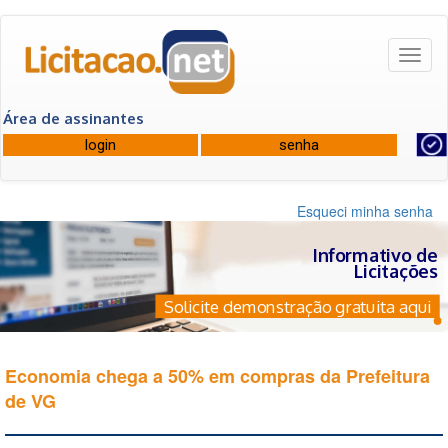
Toggl
naviga
Área de assinantes
Esqueci minha senha
Informativo de
Licitações
Solicite demonstração gratuita aqui
Economia chega a 50% em compras da Prefeitura
de VG