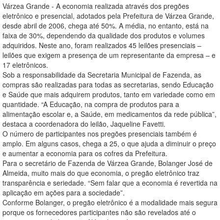
Várzea Grande - A economia realizada através dos pregões
eletrônico e presencial, adotados pela Prefeitura de Várzea Grande,
desde abril de 2006, chega até 50%. A média, no entanto, está na
faixa de 30%, dependendo da qualidade dos produtos e volumes
adquiridos. Neste ano, foram realizados 45 leilões presenciais –
leilões que exigem a presença de um representante da empresa – e
17 eletrônicos.
Sob a responsabilidade da Secretaria Municipal de Fazenda, as
compras são realizadas para todas as secretarias, sendo Educação
e Saúde que mais adquirem produtos, tanto em variedade como em
quantidade. “A Educação, na compra de produtos para a
alimentação escolar e, a Saúde, em medicamentos da rede pública”,
destaca a coordenadora do leilão, Jaqueline Favetti.
O número de participantes nos pregões presenciais também é
amplo. Em alguns casos, chega a 25, o que ajuda a diminuir o preço
e aumentar a economia para os cofres da Prefeitura.
Para o secretário de Fazenda de Várzea Grande, Bolanger José de
Almeida, muito mais do que economia, o pregão eletrônico traz
transparência e seriedade. “Sem falar que a economia é revertida na
aplicação em ações para a sociedade”.
Conforme Bolanger, o pregão eletrônico é a modalidade mais segura
porque os fornecedores participantes não são revelados até o