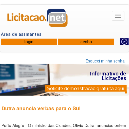
Toggl
naviga
Área de assinantes
Esqueci minha senha
Informativo de
Licitações
Solicite demonstração gratuita aqui
Dutra anuncia verbas para o Sul
Porto Alegre - O ministro das Cidades, Olívio Dutra, anunciou ontem