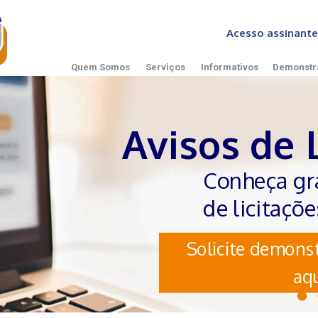
Acesso assinan
Quem Somos
Serviços
Informativos
Demonstr
Avisos de 
Conheça gr
de licitaçõ
Solicite demonst
aqu