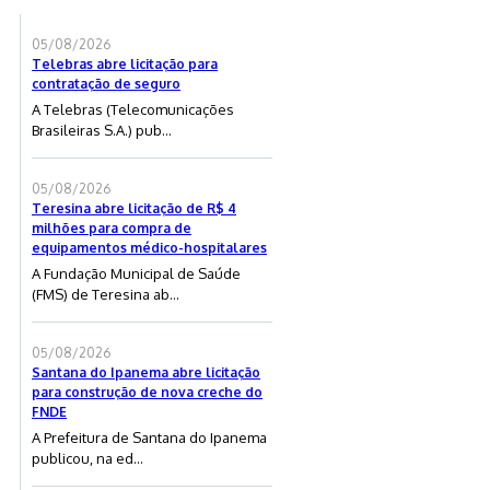
05/08/2026
Telebras abre licitação para
contratação de seguro
A Telebras (Telecomunicações
Brasileiras S.A.) pub...
05/08/2026
Teresina abre licitação de R$ 4
milhões para compra de
equipamentos médico-hospitalares
A Fundação Municipal de Saúde
(FMS) de Teresina ab...
05/08/2026
Santana do Ipanema abre licitação
para construção de nova creche do
FNDE
A Prefeitura de Santana do Ipanema
publicou, na ed...