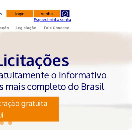
tes
Esqueci minha senha
ação
Legislação
Fale Conosco
Licitações
atuitamente o informativo
es mais completo do Brasil
ração gratuita
i