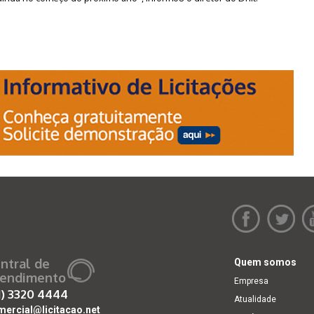
ntral de
Quem somos
endimento
Empresa
1)
3320 4444
Atualidade
mercial@licitacao.net