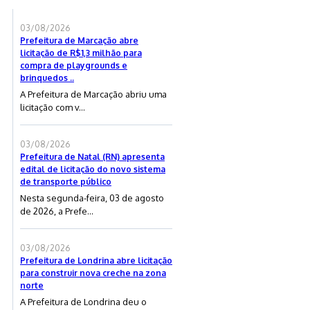
03/08/2026
Prefeitura de Marcação abre
licitação de R$1,3 milhão para
compra de playgrounds e
brinquedos ..
A Prefeitura de Marcação abriu uma
licitação com v...
03/08/2026
Prefeitura de Natal (RN) apresenta
edital de licitação do novo sistema
de transporte público
Nesta segunda-feira, 03 de agosto
de 2026, a Prefe...
03/08/2026
Prefeitura de Londrina abre licitação
para construir nova creche na zona
norte
A Prefeitura de Londrina deu o