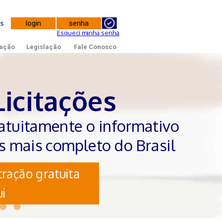
tes
Esqueci minha senha
ação
Legislação
Fale Conosco
Licitações
atuitamente o informativo
es mais completo do Brasil
ração gratuita
i