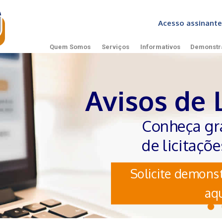
Acesso assinan
Quem Somos
Serviços
Informativos
Demonstr
Avisos de 
Conheça gr
de licitaçõ
Solicite demonst
aqu