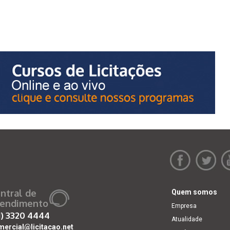
ntral de
Quem somos
endimento
Empresa
1)
3320 4444
Atualidade
mercial@licitacao.net