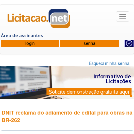
Toggl
naviga
Área de assinantes
Esqueci minha senha
Informativo de
Licitações
Solicite demonstração gratuita aqui
DNIT reclama do adiamento de edital para obras na
BR-262