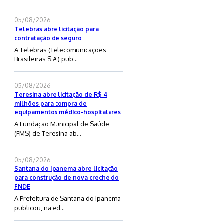
05/08/2026
Telebras abre licitação para
contratação de seguro
A Telebras (Telecomunicações
Brasileiras S.A.) pub...
05/08/2026
Teresina abre licitação de R$ 4
milhões para compra de
equipamentos médico-hospitalares
A Fundação Municipal de Saúde
(FMS) de Teresina ab...
05/08/2026
Santana do Ipanema abre licitação
para construção de nova creche do
FNDE
A Prefeitura de Santana do Ipanema
publicou, na ed...