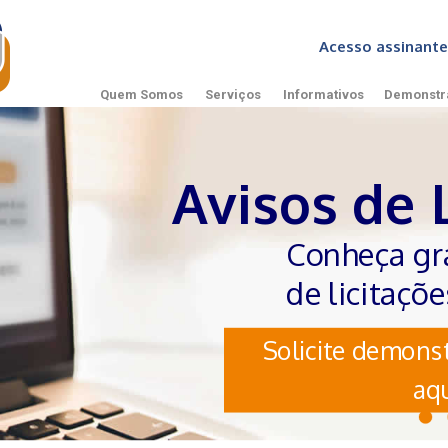
Acesso assinan
Quem Somos
Serviços
Informativos
Demonstr
Avisos de 
Conheça gr
de licitaçõ
Solicite demonst
aqu