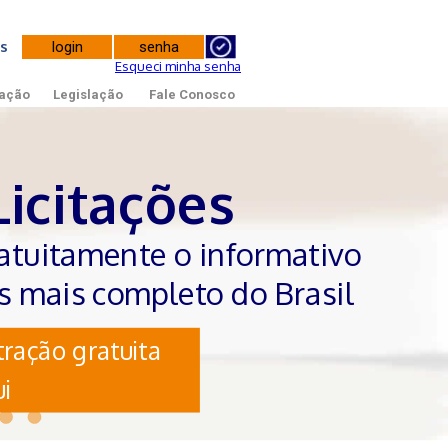
tes
Esqueci minha senha
ação
Legislação
Fale Conosco
Licitações
atuitamente o informativo
es mais completo do Brasil
ração gratuita
i