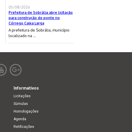
05/08/2026
Prefeitura de Sobrália abre licitação
para construção de ponte no
Córrego Caixa Larga
A prefeitura de Sobrália, município
localizado na ...
Informativos
Licitações
Súmulas
Homologações
Agenda
Retificações