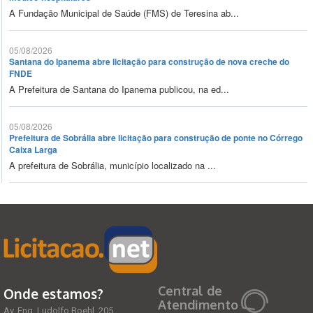
A Fundação Municipal de Saúde (FMS) de Teresina ab...
05/08/2026
Santana do Ipanema abre licitação para construção de nova creche do
FNDE
A Prefeitura de Santana do Ipanema publicou, na ed...
05/08/2026
Prefeitura de Sobrália abre licitação para construção de ponte no Córrego
Caixa Larga
A prefeitura de Sobrália, município localizado na ...
Central de
Onde estamos?
Atendimento
Av. Eng. Ludolfo Boehl, 205