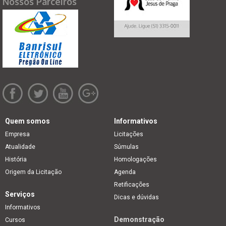
Nossos Parceiros
Quem somos
Informativos
Empresa
Licitações
Atualidade
Súmulas
História
Homologações
Origem da Licitação
Agenda
Retificações
Serviços
Dicas e dúvidas
Informativos
Demonstração
Cursos