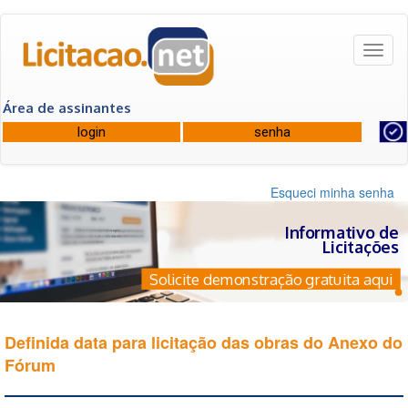
Toggl
naviga
Área de assinantes
Esqueci minha senha
Informativo de
Licitações
Solicite demonstração gratuita aqui
Definida data para licitação das obras do Anexo do
Fórum