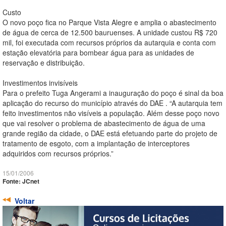
Custo
O novo poço fica no Parque Vista Alegre e amplia o abastecimento
de água de cerca de 12.500 bauruenses. A unidade custou R$ 720
mil, foi executada com recursos próprios da autarquia e conta com
estação elevatória para bombear água para as unidades de
reservação e distribuição.
Investimentos invisíveis
Para o prefeito Tuga Angerami a inauguração do poço é sinal da boa
aplicação do recurso do município através do DAE . “A autarquia tem
feito investimentos não visíveis a população. Além desse poço novo
que vai resolver o problema de abastecimento de água de uma
grande região da cidade, o DAE está efetuando parte do projeto de
tratamento de esgoto, com a implantação de interceptores
adquiridos com recursos próprios.”
15/01/2006
Fonte: JCnet
Voltar