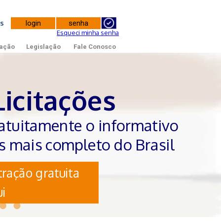
tes
Esqueci minha senha
ação
Legislação
Fale Conosco
Licitações
atuitamente o informativo
es mais completo do Brasil
ração gratuita
i