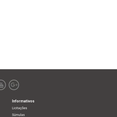
Informativos
Licitações
Súmulas