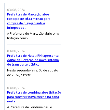
03/08/2026
Prefeitura de Marcação abre
licitação de R$1,3 milhão para
compra de playgrounds e
brinquedos ..
A Prefeitura de Marcação abriu uma
licitação com v...
03/08/2026
Prefeitura de Natal (RN) apresenta
edital de licitação do novo sistema
de transporte público
Nesta segunda-feira, 03 de agosto
de 2026, a Prefe...
03/08/2026
Prefeitura de Londrina abre licitação
para construir nova creche na zona
norte
A Prefeitura de Londrina deu o