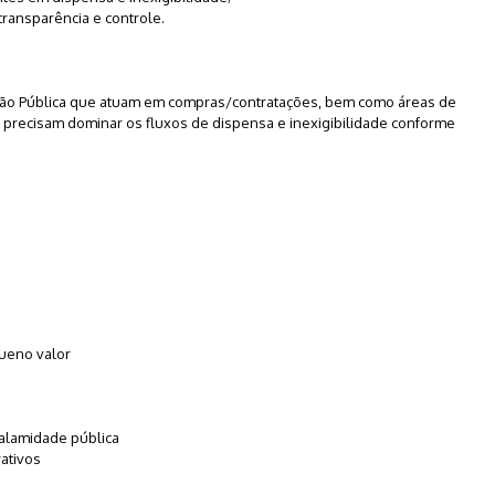
transparência e controle.
ação Pública que atuam em compras/contratações, bem como áreas de
ue precisam dominar os fluxos de dispensa e inexigibilidade conforme
ueno valor
alamidade pública
rativos