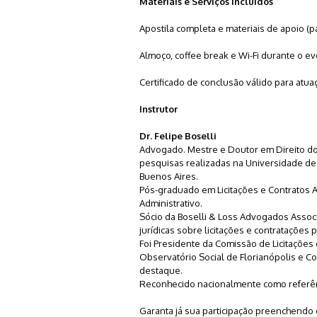
Materiais e Serviços Incluídos
Apostila completa e materiais de apoio (pa
Almoço, coffee break e Wi-Fi durante o ev
Certificado de conclusão válido para atu
Instrutor
Dr. Felipe Boselli
Advogado. Mestre e Doutor em Direito do
pesquisas realizadas na Universidade de
Buenos Aires.
Pós-graduado em Licitações e Contratos Ad
Administrativo.
Sócio da Boselli & Loss Advogados Associa
jurídicas sobre licitações e contratações p
Foi Presidente da Comissão de Licitações
Observatório Social de Florianópolis e C
destaque.
Reconhecido nacionalmente como referênci
Garanta já sua participação preenchendo