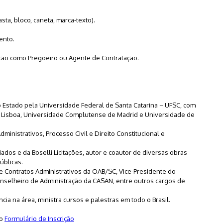
sta, bloco, caneta, marca-texto).
ento.
ação como Pregoeiro ou Agente de Contratação.
 Estado pela Universidade Federal de Santa Catarina – UFSC, com
 Lisboa, Universidade Complutense de Madrid e Universidade de
ministrativos, Processo Civil e Direito Constitucional e
dos e da Boselli Licitações, autor e coautor de diversas obras
úblicas.
 e Contratos Administrativos da OAB/SC, Vice-Presidente do
onselheiro de Administração da CASAN, entre outros cargos de
a na área, ministra cursos e palestras em todo o Brasil.
 o
Formulário de Inscrição