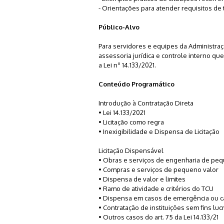
- Orientações para atender requisitos de 
Público-Alvo
Para servidores e equipes da Administr
assessoria jurídica e controle interno q
a Lei nº 14.133/2021.
Conteúdo Programático
Introdução à Contratação Direta
• Lei 14.133/2021
• Licitação como regra
• Inexigibilidade e Dispensa de Licitação
Licitação Dispensável
• Obras e serviços de engenharia de peq
• Compras e serviços de pequeno valor
• Dispensa de valor e limites
• Ramo de atividade e critérios do TCU
• Dispensa em casos de emergência ou c
• Contratação de instituições sem fins luc
• Outros casos do art. 75 da Lei 14.133/21