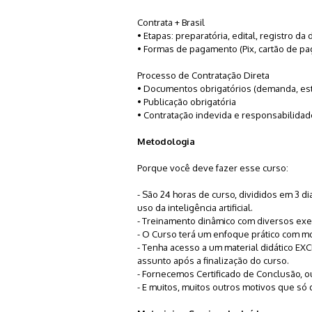
Contrata + Brasil
• Etapas: preparatória, edital, registro d
• Formas de pagamento (Pix, cartão de p
Processo de Contratação Direta
• Documentos obrigatórios (demanda, estim
• Publicação obrigatória
• Contratação indevida e responsabilida
Metodologia
Porque você deve fazer esse curso:
- São 24 horas de curso, divididos em 3
uso da inteligência artificial.
- Treinamento dinâmico com diversos exem
- O Curso terá um enfoque prático com m
- Tenha acesso a um material didático EX
assunto após a finalização do curso.
- Fornecemos Certificado de Conclusão, o
- E muitos, muitos outros motivos que só