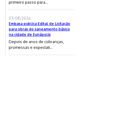
primeiro passo para...
03/08/2026
Embasa publica Edital de Licitação
para obras do saneamento básico
na cidade de Eunápolis
Depois de anos de cobranças,
promessas e expectati...