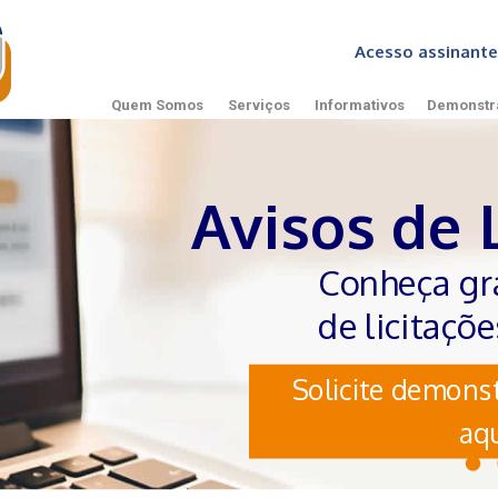
Acesso assinan
Quem Somos
Serviços
Informativos
Demonstr
Avisos de 
Conheça gr
de licitaçõ
Solicite demonst
aqu