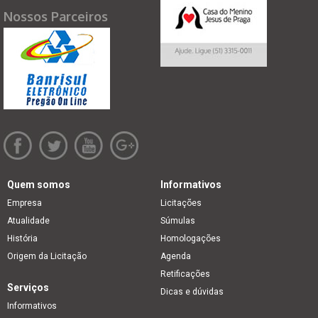
Nossos Parceiros
Quem somos
Informativos
Empresa
Licitações
Atualidade
Súmulas
História
Homologações
Origem da Licitação
Agenda
Retificações
Serviços
Dicas e dúvidas
Informativos