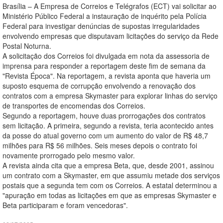
Brasília – A Empresa de Correios e Telégrafos (ECT) vai solicitar ao
Ministério Público Federal a instauração de inquérito pela Polícia
Federal para investigar denúncias de supostas irregularidades
envolvendo empresas que disputavam licitações do serviço da Rede
Postal Noturna.
A solicitação dos Correios foi divulgada em nota da assessoria de
imprensa para responder a reportagem deste fim de semana da
"Revista Época". Na reportagem, a revista aponta que haveria um
suposto esquema de corrupção envolvendo a renovação dos
contratos com a empresa Skymaster para explorar linhas do serviço
de transportes de encomendas dos Correios.
Segundo a reportagem, houve duas prorrogações dos contratos
sem licitação. A primeira, segundo a revista, teria acontecido antes
da posse do atual governo com um aumento do valor de R$ 48,7
milhões para R$ 56 milhões. Seis meses depois o contrato foi
novamente prorrogado pelo mesmo valor.
A revista ainda cita que a empresa Beta, que, desde 2001, assinou
um contrato com a Skymaster, em que assumiu metade dos serviços
postais que a segunda tem com os Correios. A estatal determinou a
"apuração em todas as licitações em que as empresas Skymaster e
Beta participaram e foram vencedoras".