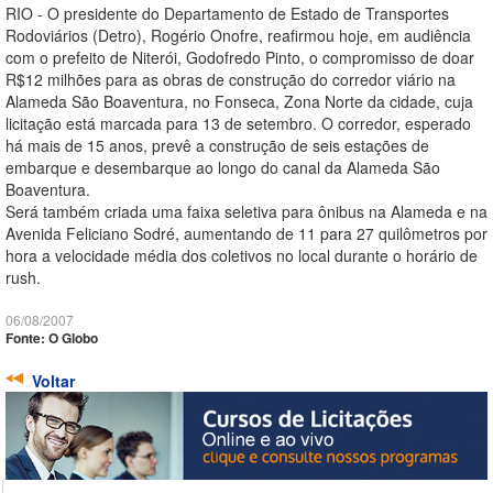
RIO - O presidente do Departamento de Estado de Transportes
Rodoviários (Detro), Rogério Onofre, reafirmou hoje, em audiência
com o prefeito de Niterói, Godofredo Pinto, o compromisso de doar
R$12 milhões para as obras de construção do corredor viário na
Alameda São Boaventura, no Fonseca, Zona Norte da cidade, cuja
licitação está marcada para 13 de setembro. O corredor, esperado
há mais de 15 anos, prevê a construção de seis estações de
embarque e desembarque ao longo do canal da Alameda São
Boaventura.
Será também criada uma faixa seletiva para ônibus na Alameda e na
Avenida Feliciano Sodré, aumentando de 11 para 27 quilômetros por
hora a velocidade média dos coletivos no local durante o horário de
rush.
06/08/2007
Fonte: O Globo
Voltar