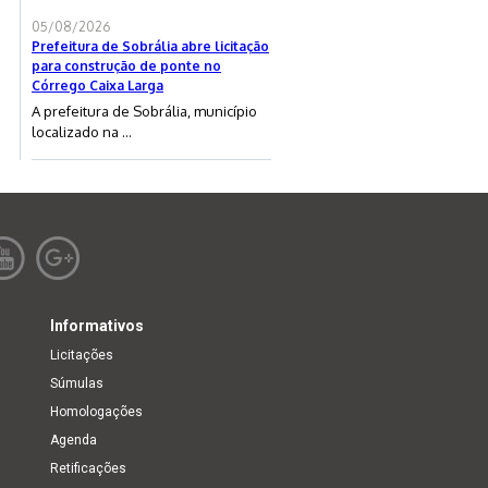
05/08/2026
Prefeitura de Sobrália abre licitação
para construção de ponte no
Córrego Caixa Larga
A prefeitura de Sobrália, município
localizado na ...
Informativos
Licitações
Súmulas
Homologações
Agenda
Retificações