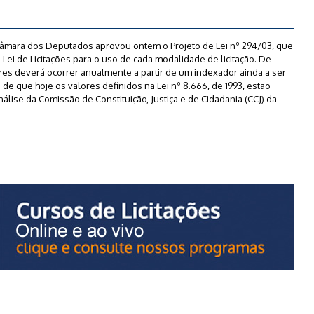
Câmara dos Deputados aprovou ontem o Projeto de Lei nº 294/03, que
a Lei de Licitações para o uso de cada modalidade de licitação. De
ores deverá ocorrer anualmente a partir de um indexador ainda a ser
 a de que hoje os valores definidos na Lei nº 8.666, de 1993, estão
lise da Comissão de Constituição, Justiça e de Cidadania (CCJ) da