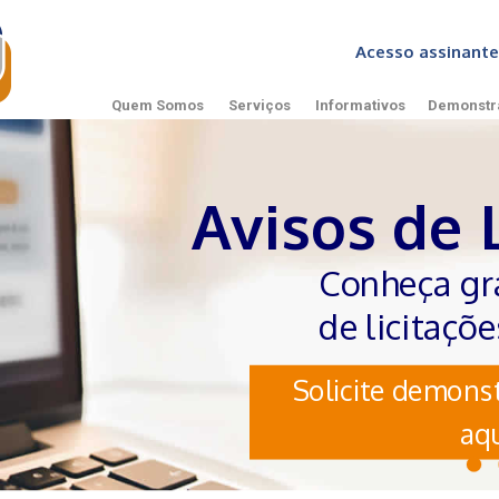
Acesso assinan
Quem Somos
Serviços
Informativos
Demonstr
Avisos de 
Conheça gr
de licitaçõ
Solicite demonst
aqu