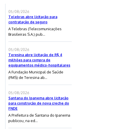
05/08/2026
Telebras abre licitação para
contratação de seguro
A Telebras (Telecomunicações
Brasileiras S.A.) pub...
05/08/2026
Teresina abre licitação de R$ 4
milhões para compra de
equipamentos médico-hospitalares
A Fundação Municipal de Saúde
(FMS) de Teresina ab...
05/08/2026
Santana do Ipanema abre licitação
para construção de nova creche do
FNDE
A Prefeitura de Santana do Ipanema
publicou, na ed...