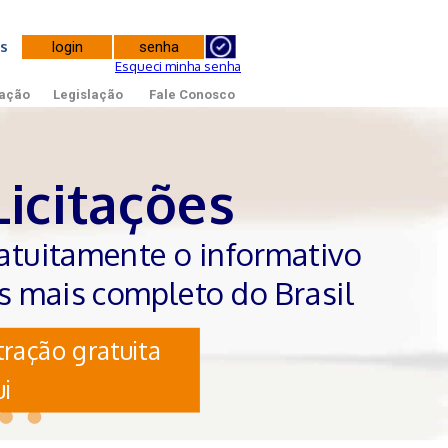
tes
Esqueci minha senha
ação
Legislação
Fale Conosco
Licitações
atuitamente o informativo
es mais completo do Brasil
ração gratuita
i