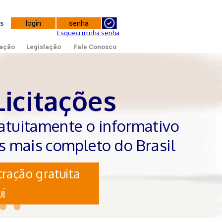
tes
Esqueci minha senha
ação
Legislação
Fale Conosco
Licitações
atuitamente o informativo
es mais completo do Brasil
ração gratuita
i