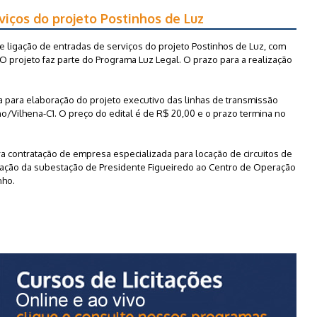
rviços do projeto Postinhos de Luz
 e ligação de entradas de serviços do projeto Postinhos de Luz, com
O projeto faz parte do Programa Luz Legal. O prazo para a realização
ia para elaboração do projeto executivo das linhas de transmissão
o/Vilhena-C1. O preço do edital é de R$ 20,00 e o prazo termina no
 contratação de empresa especializada para locação de circuitos de
gação da subestação de Presidente Figueiredo ao Centro de Operação
nho.