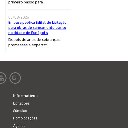
primeiro passo para...
03/08/2026
Embasa publica Edital de Licitação
para obras do saneamento básico
na cidade de Eunápolis
Depois de anos de cobranças,
promessas e expectati...
Informativos
Licitações
Súmulas
Homologações
Agenda