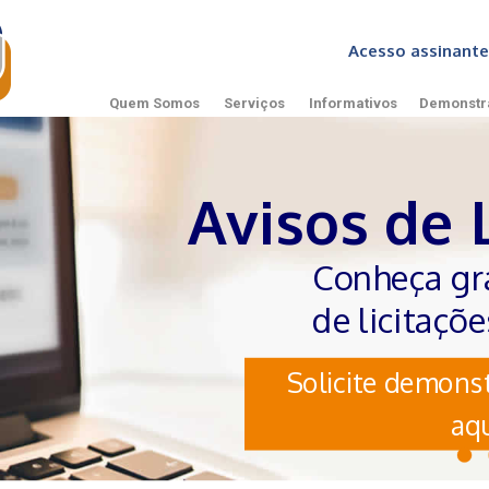
Acesso assinan
Quem Somos
Serviços
Informativos
Demonstr
Avisos de 
Conheça gr
de licitaçõ
Solicite demonst
aqu