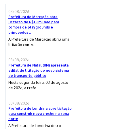
03/08/2026
Prefeitura de Marcação abre
licitação de R$1,3 milhão para
compra de playgrounds e
brinquedos ..
A Prefeitura de Marcação abriu uma
licitação com v...
03/08/2026
Prefeitura de Natal (RN) apresenta
edital de licitação do novo sistema
de transporte público
Nesta segunda-feira, 03 de agosto
de 2026, a Prefe...
03/08/2026
Prefeitura de Londrina abre licitação
para construir nova creche na zona
norte
A Prefeitura de Londrina deu o