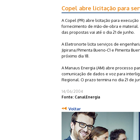
Copel abre licitação para se
A Copel (PR) abre licitação para execução
fornecimento de mão-de-obra e material. 
das propostas vai até o dia 21 de junho.
A Eletronorte licita serviços de engenhar
Jipirana/Pimenta Bueno-C1 e Pimenta Buen
próximo dia 18.
A Manaus Energia (AM) abre processo para
comunicação de dados e voz para interli
Regional. O prazo termina no dia 21 de ju
14/06/2004
Fonte: CanalEnergia
Voltar