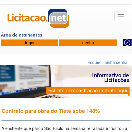
Toggl
naviga
Área de assinantes
Esqueci minha senha
Informativo de
Licitações
Solicite demonstração gratuita aqui
Contrato para obra do Tietê sobe 148%
A enchente que parou São Paulo na semana retrasada e frustrou a