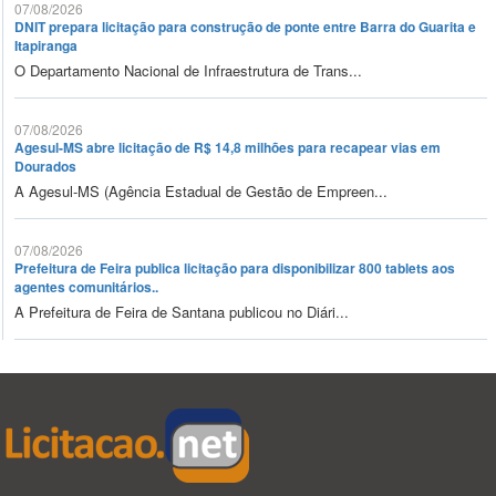
07/08/2026
DNIT prepara licitação para construção de ponte entre Barra do Guarita e
Itapiranga
O Departamento Nacional de Infraestrutura de Trans...
07/08/2026
Agesul-MS abre licitação de R$ 14,8 milhões para recapear vias em
Dourados
A Agesul-MS (Agência Estadual de Gestão de Empreen...
07/08/2026
Prefeitura de Feira publica licitação para disponibilizar 800 tablets aos
agentes comunitários..
A Prefeitura de Feira de Santana publicou no Diári...