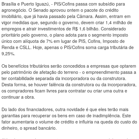
Brasília e Puerto Iguazú, - PIS/Cofins passa com subsídio para
agronegócio. O Senado aprovou ontem o pacote do crédito
imobiliário, que já havia passado pela Câmara. Assim, entram em
vigor medidas que, segundo o governo, devem criar 1,4 milhão de
empregos e atrair investimentos de R$ 1,6 bilhão. Considerado
prioritário pelo governo, o plano adota para o segmento imposto
único com alíquota de 7% em lugar de PIS, Cofins, Imposto de
Renda e CSLL. Hoje, apenas o PIS/Cofins soma carga tributária de
9,25%.
Os benefícios tributários serão concedidos a empresas que optarem
pelo patrimônio de afetação do terreno - o empreendimento passa a
ter contabilidade separada da incorporadora ou da construtora.
Desta forma, se houver falência da construtora ou da incorporadora,
os compradores ficam livres para contratar ou criar uma outra e
continuar a obra.
Do lado dos financiadores, outra novidade é que eles terão mais
garantias para recuperar os bens em caso de inadimplência. Este
fator aumentaria o volume de crédito e influiria na queda do custo do
dinheiro, o spread bancário.