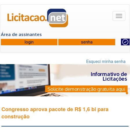
Toggl
naviga
Área de assinantes
Esqueci minha senha
Informativo de
Licitações
Solicite demonstração gratuita aqui
Congresso aprova pacote de R$ 1,6 bi para
construção