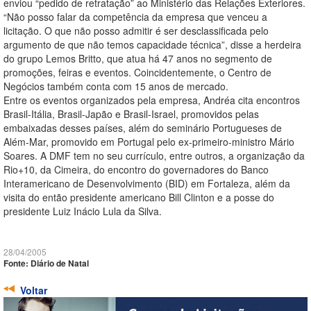
enviou “pedido de retratação” ao Ministério das Relações Exteriores.
“Não posso falar da competência da empresa que venceu a
licitação. O que não posso admitir é ser desclassificada pelo
argumento de que não temos capacidade técnica”, disse a herdeira
do grupo Lemos Britto, que atua há 47 anos no segmento de
promoções, feiras e eventos. Coincidentemente, o Centro de
Negócios também conta com 15 anos de mercado.
Entre os eventos organizados pela empresa, Andréa cita encontros
Brasil-Itália, Brasil-Japão e Brasil-Israel, promovidos pelas
embaixadas desses países, além do seminário Portugueses de
Além-Mar, promovido em Portugal pelo ex-primeiro-ministro Mário
Soares. A DMF tem no seu currículo, entre outros, a organização da
Rio+10, da Cimeira, do encontro do governadores do Banco
Interamericano de Desenvolvimento (BID) em Fortaleza, além da
visita do então presidente americano Bill Clinton e a posse do
presidente Luiz Inácio Lula da Silva.
28/04/2005
Fonte: Diário de Natal
Voltar