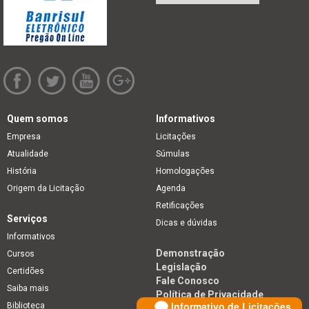
Quem somos
Informativos
Empresa
Licitações
Atualidade
Súmulas
História
Homologações
Origem da Licitação
Agenda
Retificações
Serviços
Dicas e dúvidas
Informativos
Demonstração
Cursos
Legislação
Certidões
Fale Conosco
Saiba mais
Política de Privacidade
Informativo de Licitações
Biblioteca