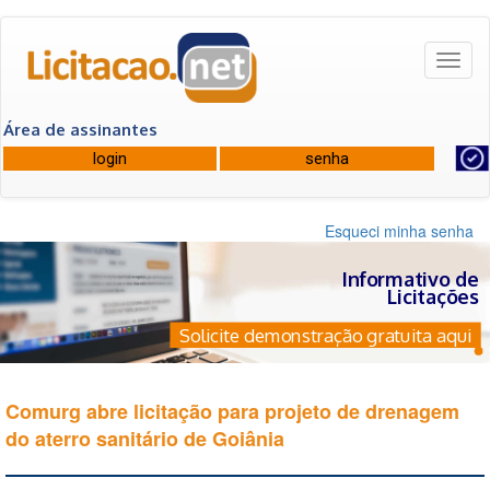
Toggl
naviga
Área de assinantes
Esqueci minha senha
Informativo de
Licitações
Solicite demonstração gratuita aqui
Comurg abre licitação para projeto de drenagem
do aterro sanitário de Goiânia