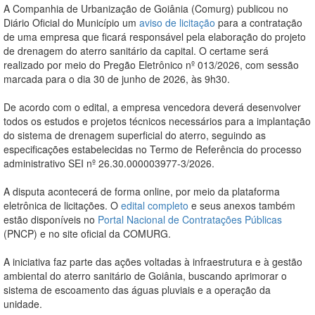
A Companhia de Urbanização de Goiânia (Comurg) publicou no
Diário Oficial do Município um
aviso de licitação
para a contratação
de uma empresa que ficará responsável pela elaboração do projeto
de drenagem do aterro sanitário da capital. O certame será
realizado por meio do Pregão Eletrônico nº 013/2026, com sessão
marcada para o dia 30 de junho de 2026, às 9h30.
De acordo com o edital, a empresa vencedora deverá desenvolver
todos os estudos e projetos técnicos necessários para a implantação
do sistema de drenagem superficial do aterro, seguindo as
especificações estabelecidas no Termo de Referência do processo
administrativo SEI nº 26.30.000003977-3/2026.
A disputa acontecerá de forma online, por meio da plataforma
eletrônica de licitações. O
edital completo
e seus anexos também
estão disponíveis no
Portal Nacional de Contratações Públicas
(PNCP) e no site oficial da COMURG.
A iniciativa faz parte das ações voltadas à infraestrutura e à gestão
ambiental do aterro sanitário de Goiânia, buscando aprimorar o
sistema de escoamento das águas pluviais e a operação da
unidade.