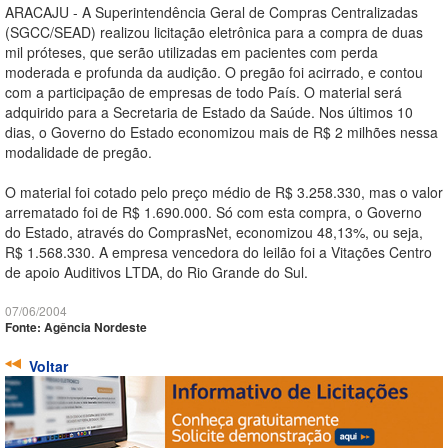
ARACAJU - A Superintendência Geral de Compras Centralizadas
(SGCC/SEAD) realizou licitação eletrônica para a compra de duas
mil próteses, que serão utilizadas em pacientes com perda
moderada e profunda da audição. O pregão foi acirrado, e contou
com a participação de empresas de todo País. O material será
adquirido para a Secretaria de Estado da Saúde. Nos últimos 10
dias, o Governo do Estado economizou mais de R$ 2 milhões nessa
modalidade de pregão.
O material foi cotado pelo preço médio de R$ 3.258.330, mas o valor
arrematado foi de R$ 1.690.000. Só com esta compra, o Governo
do Estado, através do ComprasNet, economizou 48,13%, ou seja,
R$ 1.568.330. A empresa vencedora do leilão foi a Vitações Centro
de apoio Auditivos LTDA, do Rio Grande do Sul.
07/06/2004
Fonte: Agência Nordeste
Voltar