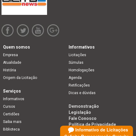
Quem somos
Informativos
Empresa
Licitações
Atualidade
Súmulas
História
Homologações
Origem da Licitação
Agenda
Retificações
Serviços
Dicas e dúvidas
Informativos
Demonstração
Cursos
Legislação
Certidões
Fale Conosco
Saiba mais
Política de Privacidade
Informativo de Licitações
Biblioteca