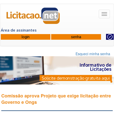
Toggl
naviga
Área de assinantes
Esqueci minha senha
Informativo de
Licitações
Solicite demonstração gratuita aqui
Comissão aprova Projeto que exige licitação entre
Governo e Ongs