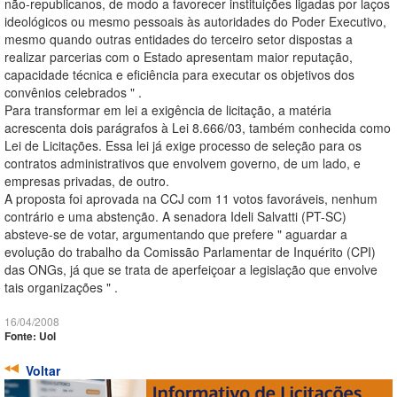
não-republicanos, de modo a favorecer instituições ligadas por laços
ideológicos ou mesmo pessoais às autoridades do Poder Executivo,
mesmo quando outras entidades do terceiro setor dispostas a
realizar parcerias com o Estado apresentam maior reputação,
capacidade técnica e eficiência para executar os objetivos dos
convênios celebrados " .
Para transformar em lei a exigência de licitação, a matéria
acrescenta dois parágrafos à Lei 8.666/03, também conhecida como
Lei de Licitações. Essa lei já exige processo de seleção para os
contratos administrativos que envolvem governo, de um lado, e
empresas privadas, de outro.
A proposta foi aprovada na CCJ com 11 votos favoráveis, nenhum
contrário e uma abstenção. A senadora Ideli Salvatti (PT-SC)
absteve-se de votar, argumentando que prefere " aguardar a
evolução do trabalho da Comissão Parlamentar de Inquérito (CPI)
das ONGs, já que se trata de aperfeiçoar a legislação que envolve
tais organizações " .
16/04/2008
Fonte: Uol
Voltar