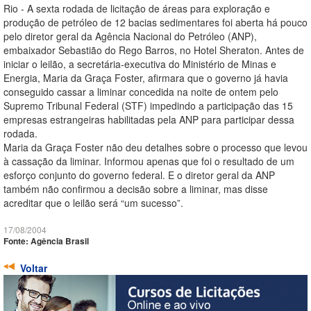
Rio - A sexta rodada de licitação de áreas para exploração e
produção de petróleo de 12 bacias sedimentares foi aberta há pouco
pelo diretor geral da Agência Nacional do Petróleo (ANP),
embaixador Sebastião do Rego Barros, no Hotel Sheraton. Antes de
iniciar o leilão, a secretária-executiva do Ministério de Minas e
Energia, Maria da Graça Foster, afirmara que o governo já havia
conseguido cassar a liminar concedida na noite de ontem pelo
Supremo Tribunal Federal (STF) impedindo a participação das 15
empresas estrangeiras habilitadas pela ANP para participar dessa
rodada.
Maria da Graça Foster não deu detalhes sobre o processo que levou
à cassação da liminar. Informou apenas que foi o resultado de um
esforço conjunto do governo federal. E o diretor geral da ANP
também não confirmou a decisão sobre a liminar, mas disse
acreditar que o leilão será “um sucesso”.
17/08/2004
Fonte: Agência Brasil
Voltar