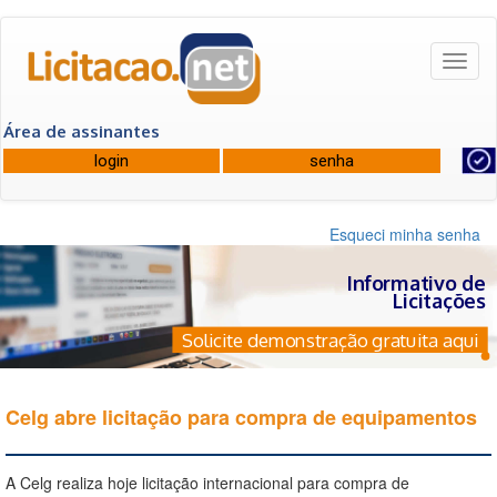
Toggl
naviga
Área de assinantes
Esqueci minha senha
Informativo de
Licitações
Solicite demonstração gratuita aqui
Celg abre licitação para compra de equipamentos
A Celg realiza hoje licitação internacional para compra de