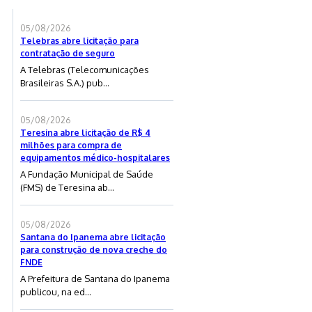
05/08/2026
Telebras abre licitação para
contratação de seguro
A Telebras (Telecomunicações
Brasileiras S.A.) pub...
05/08/2026
Teresina abre licitação de R$ 4
milhões para compra de
equipamentos médico-hospitalares
A Fundação Municipal de Saúde
(FMS) de Teresina ab...
05/08/2026
Santana do Ipanema abre licitação
para construção de nova creche do
FNDE
A Prefeitura de Santana do Ipanema
publicou, na ed...