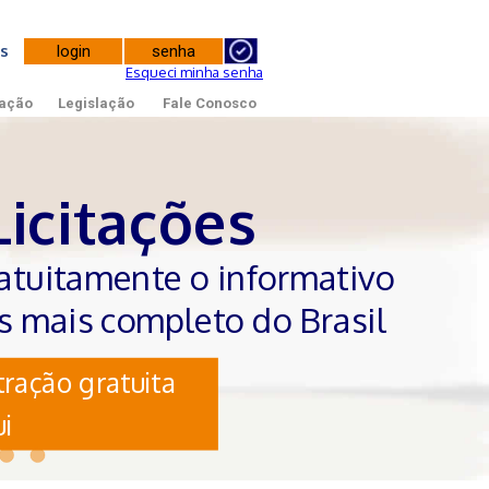
tes
Esqueci minha senha
ação
Legislação
Fale Conosco
Licitações
atuitamente o informativo
es mais completo do Brasil
ração gratuita
i