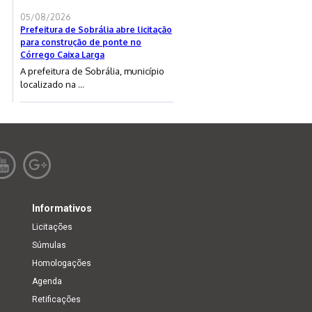
05/08/2026
Prefeitura de Sobrália abre licitação
para construção de ponte no
Córrego Caixa Larga
A prefeitura de Sobrália, município
localizado na ...
Informativos
Licitações
Súmulas
Homologações
Agenda
Retificações