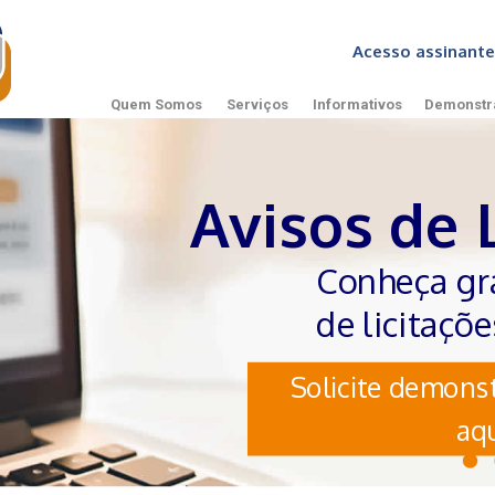
Acesso assinan
Quem Somos
Serviços
Informativos
Demonstr
Avisos de 
Conheça gr
de licitaçõ
Solicite demonst
aqu