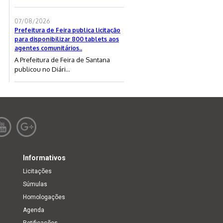
07/08/2026
Prefeitura de Feira publica licitação
para disponibilizar 800 tablets aos
agentes comunitários..
A Prefeitura de Feira de Santana
publicou no Diári...
Informativos
Licitações
Súmulas
Homologações
Agenda
Retificações