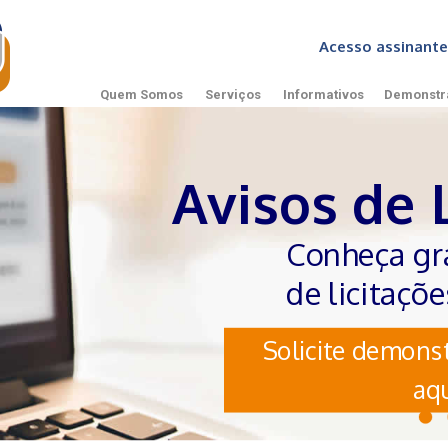
Acesso assinan
Quem Somos
Serviços
Informativos
Demonstr
Avisos de 
Conheça gr
de licitaçõ
Solicite demonst
aqu