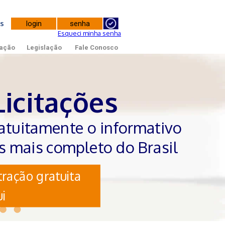
tes
Esqueci minha senha
ação
Legislação
Fale Conosco
Licitações
atuitamente o informativo
es mais completo do Brasil
ração gratuita
i