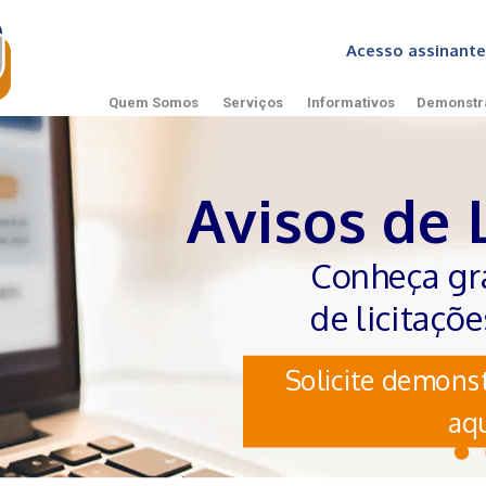
Acesso assinan
Quem Somos
Serviços
Informativos
Demonstr
Avisos de 
Conheça gr
de licitaçõ
Solicite demonst
aqu