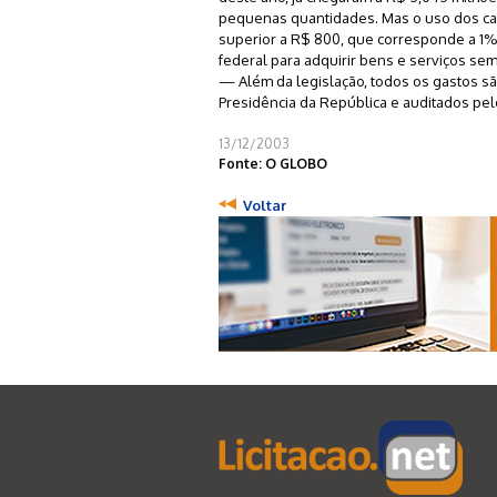
pequenas quantidades. Mas o uso dos car
superior a R$ 800, que corresponde a 1% 
federal para adquirir bens e serviços sem 
— Além da legislação, todos os gastos são
Presidência da República e auditados pel
13/12/2003
Fonte: O GLOBO
Voltar