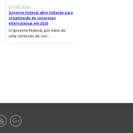
07/08/2026
Governo federal abre licitação para
organização de congresso
internacional em 2026
O governo federal, por meio de
uma comissão de con...