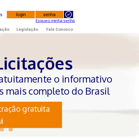
tes
Esqueci minha senha
ação
Legislação
Fale Conosco
Licitações
atuitamente o informativo
es mais completo do Brasil
ração gratuita
i