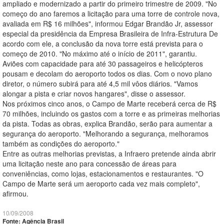
ampliado e modernizado a partir do primeiro trimestre de 2009. "No
começo do ano faremos a licitação para uma torre de controle nova,
avaliada em R$ 16 milhões", informou Edgar Brandão Jr, assessor
especial da presidência da Empresa Brasileira de Infra-Estrutura De
acordo com ele, a conclusão da nova torre está prevista para o
começo de 2010. "No máximo até o início de 2011", garantiu.
Aviões com capacidade para até 30 passageiros e helicópteros
pousam e decolam do aeroporto todos os dias. Com o novo plano
diretor, o número subirá para até 4,5 mil vôos diários. "Vamos
alongar a pista e criar novos hangares", disse o assessor.
Nos próximos cinco anos, o Campo de Marte receberá cerca de R$
70 milhões, incluindo os gastos com a torre e as primeiras melhorias
da pista. Todas as obras, explica Brandão, serão para aumentar a
segurança do aeroporto. "Melhorando a segurança, melhoramos
também as condições do aeroporto."
Entre as outras melhorias previstas, a Infraero pretende ainda abrir
uma licitação neste ano para concessão de áreas para
conveniências, como lojas, estacionamentos e restaurantes. "O
Campo de Marte será um aeroporto cada vez mais completo",
afirmou.
10/09/2008
Fonte: Agência Brasil