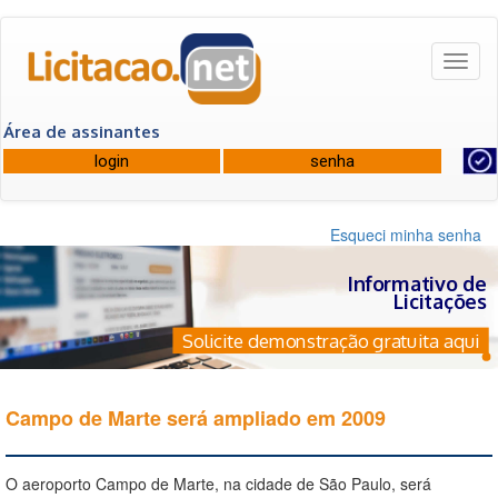
Toggl
naviga
Área de assinantes
Esqueci minha senha
Informativo de
Licitações
Solicite demonstração gratuita aqui
Campo de Marte será ampliado em 2009
O aeroporto Campo de Marte, na cidade de São Paulo, será