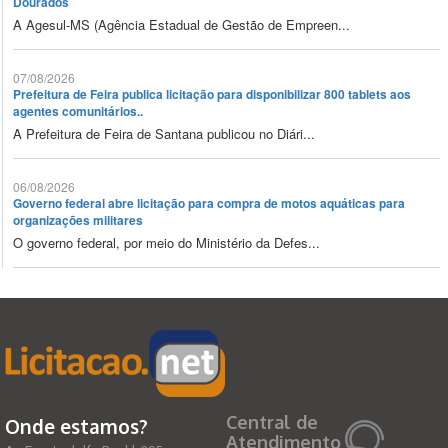
Dourados
A Agesul-MS (Agência Estadual de Gestão de Empreen...
07/08/2026
Prefeitura de Feira publica licitação para disponibilizar 800 tablets aos
agentes comunitários..
A Prefeitura de Feira de Santana publicou no Diári...
06/08/2026
Governo federal abre licitação para compra de motos aquáticas para
organizações militares
O governo federal, por meio do Ministério da Defes...
Central de
Onde estamos?
Atendimento