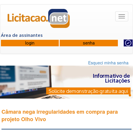
Toggl
naviga
Área de assinantes
Esqueci minha senha
Informativo de
Licitações
Solicite demonstração gratuita aqui
Câmara nega irregularidades em compra para
projeto Olho Vivo