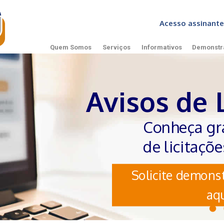
Acesso assinan
Quem Somos
Serviços
Informativos
Demonstr
Avisos de 
Conheça gr
de licitaçõ
Solicite demonst
aqu