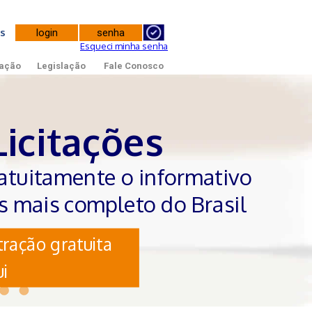
tes
Esqueci minha senha
ação
Legislação
Fale Conosco
Licitações
atuitamente o informativo
es mais completo do Brasil
ração gratuita
i