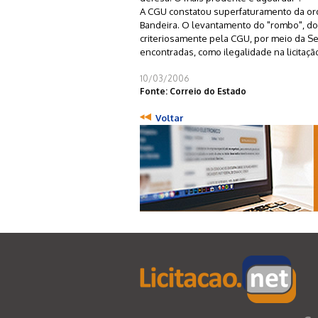
A CGU constatou superfaturamento da ord
Bandeira. O levantamento do "rombo", do d
criteriosamente pela CGU, por meio da Se
encontradas, como ilegalidade na licitação
10/03/2006
Fonte: Correio do Estado
Voltar