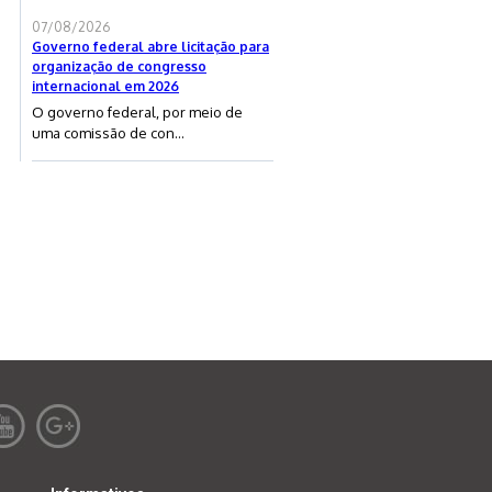
07/08/2026
Governo federal abre licitação para
organização de congresso
internacional em 2026
O governo federal, por meio de
uma comissão de con...