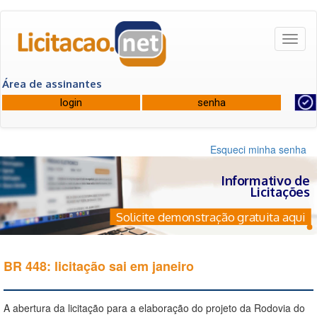
Toggl
naviga
Área de assinantes
Esqueci minha senha
Informativo de
Licitações
Solicite demonstração gratuita aqui
BR 448: licitação sai em janeiro
A abertura da licitação para a elaboração do projeto da Rodovia do