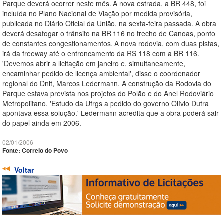
Parque deverá ocorrer neste mês. A nova estrada, a BR 448, foi
incluída no Plano Nacional de Viação por medida provisória,
publicada no Diário Oficial da União, na sexta-feira passada. A obra
deverá desafogar o trânsito na BR 116 no trecho de Canoas, ponto
de constantes congestionamentos. A nova rodovia, com duas pistas,
irá da freeway até o entroncamento da RS 118 com a BR 116.
'Devemos abrir a licitação em janeiro e, simultaneamente,
encaminhar pedido de licença ambiental', disse o coordenador
regional do Dnit, Marcos Ledermann. A construção da Rodovia do
Parque estava prevista nos projetos do Polão e do Anel Rodoviário
Metropolitano. 'Estudo da Ufrgs a pedido do governo Olívio Dutra
apontava essa solução.' Ledermann acredita que a obra poderá sair
do papel ainda em 2006.
02/01/2006
Fonte: Correio do Povo
Voltar