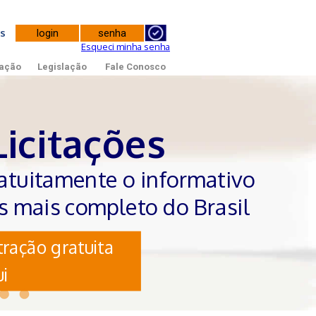
tes
Esqueci minha senha
ação
Legislação
Fale Conosco
Licitações
atuitamente o informativo
es mais completo do Brasil
ração gratuita
i