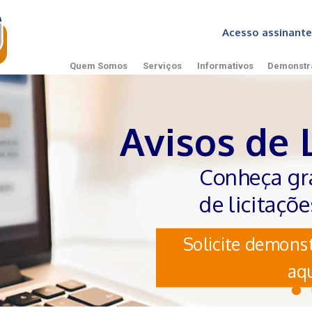
Acesso assinan
Quem Somos
Serviços
Informativos
Demonstr
Avisos de 
Conheça gr
de licitaçõ
Solicite demonst
aqu