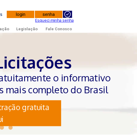
tes
Esqueci minha senha
ação
Legislação
Fale Conosco
Licitações
atuitamente o informativo
es mais completo do Brasil
ração gratuita
i