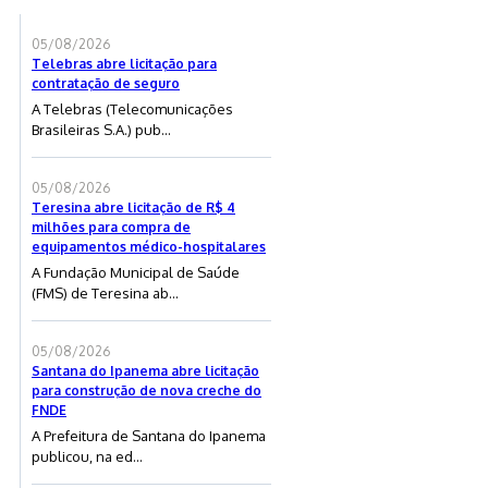
05/08/2026
Telebras abre licitação para
contratação de seguro
A Telebras (Telecomunicações
Brasileiras S.A.) pub...
05/08/2026
Teresina abre licitação de R$ 4
milhões para compra de
equipamentos médico-hospitalares
A Fundação Municipal de Saúde
(FMS) de Teresina ab...
05/08/2026
Santana do Ipanema abre licitação
para construção de nova creche do
FNDE
A Prefeitura de Santana do Ipanema
publicou, na ed...