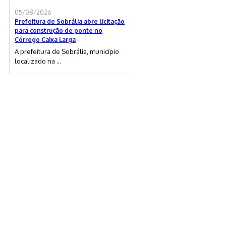
05/08/2026
Prefeitura de Sobrália abre licitação
para construção de ponte no
Córrego Caixa Larga
A prefeitura de Sobrália, município
localizado na ...