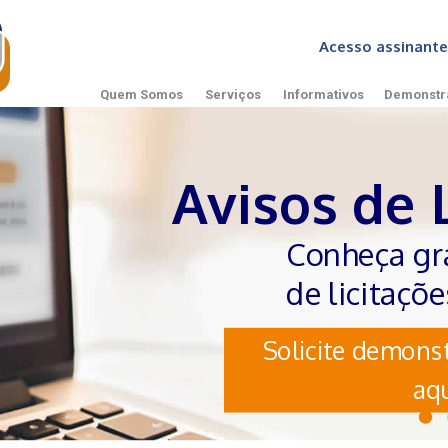
Acesso assinan
Quem Somos
Serviços
Informativos
Demonstr
Avisos de 
Conheça gr
de licitaçõ
Solicite demonst
aqu