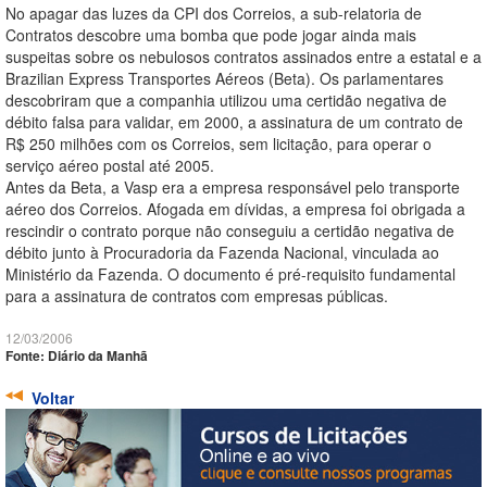
No apagar das luzes da CPI dos Correios, a sub-relatoria de
Contratos descobre uma bomba que pode jogar ainda mais
suspeitas sobre os nebulosos contratos assinados entre a estatal e a
Brazilian Express Transportes Aéreos (Beta). Os parlamentares
descobriram que a companhia utilizou uma certidão negativa de
débito falsa para validar, em 2000, a assinatura de um contrato de
R$ 250 milhões com os Correios, sem licitação, para operar o
serviço aéreo postal até 2005.
Antes da Beta, a Vasp era a empresa responsável pelo transporte
aéreo dos Correios. Afogada em dívidas, a empresa foi obrigada a
rescindir o contrato porque não conseguiu a certidão negativa de
débito junto à Procuradoria da Fazenda Nacional, vinculada ao
Ministério da Fazenda. O documento é pré-requisito fundamental
para a assinatura de contratos com empresas públicas.
12/03/2006
Fonte: Diário da Manhã
Voltar