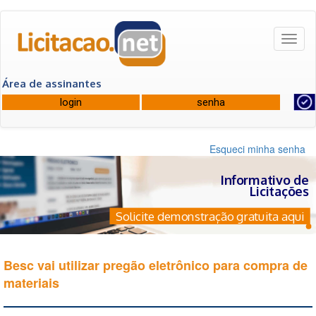
Toggl
naviga
Área de assinantes
Esqueci minha senha
Informativo de
Licitações
Solicite demonstração gratuita aqui
Besc vai utilizar pregão eletrônico para compra de
materiais