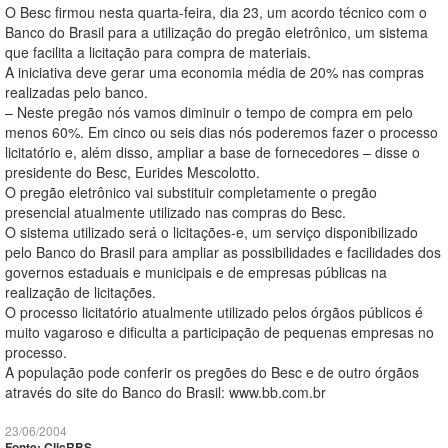
O Besc firmou nesta quarta-feira, dia 23, um acordo técnico com o
Banco do Brasil para a utilização do pregão eletrônico, um sistema
que facilita a licitação para compra de materiais.
A iniciativa deve gerar uma economia média de 20% nas compras
realizadas pelo banco.
– Neste pregão nós vamos diminuir o tempo de compra em pelo
menos 60%. Em cinco ou seis dias nós poderemos fazer o processo
licitatório e, além disso, ampliar a base de fornecedores – disse o
presidente do Besc, Eurides Mescolotto.
O pregão eletrônico vai substituir completamente o pregão
presencial atualmente utilizado nas compras do Besc.
O sistema utilizado será o licitações-e, um serviço disponibilizado
pelo Banco do Brasil para ampliar as possibilidades e facilidades dos
governos estaduais e municipais e de empresas públicas na
realização de licitações.
O processo licitatório atualmente utilizado pelos órgãos públicos é
muito vagaroso e dificulta a participação de pequenas empresas no
processo.
A população pode conferir os pregões do Besc e de outro órgãos
através do site do Banco do Brasil: www.bb.com.br
23/06/2004
Fonte: ClicRBS