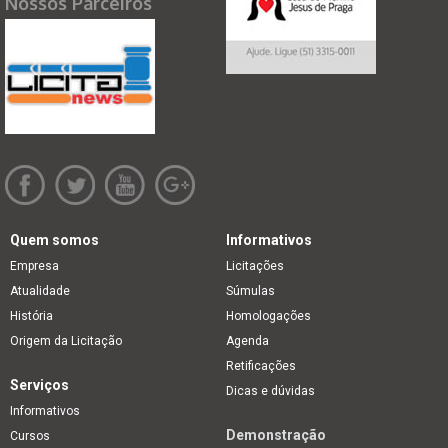
Nossos Parceiros
Quem somos
Informativos
Empresa
Licitações
Atualidade
Súmulas
História
Homologações
Origem da Licitação
Agenda
Retificações
Serviços
Dicas e dúvidas
Informativos
Demonstração
Cursos